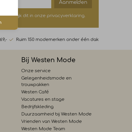
Aanmelden
? Bekijk dit in onze privacyverklaring.
n
69,-
Ruim 150 modemerken onder één dak
Bij Westen Mode
Onze service
Gelegenheidsmode en
trouwpakken
Westen Café
Vacatures en stage
Bedrijfskleding
Duurzaamheid bij Westen Mode
Vrienden van Westen Mode
Westen Mode Team