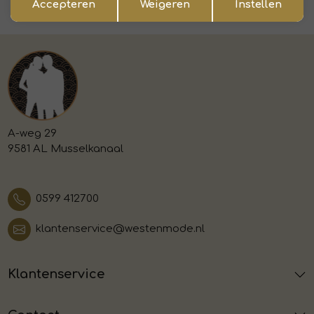
Accepteren
Weigeren
Instellen
Voor 15:00 uur besteld, morgen in huis
A-weg 29
9581 AL Musselkanaal
0599 412700
klantenservice@westenmode.nl
Klantenservice