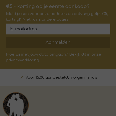
€5,- korting op je eerste aankoop?
Meld je aan voor onze updates en ontvang gelijk €5,-
korting!* Niet i.c.m. andere acties
Aanmelden
Hoe wij met jouw data omgaan? Bekijk dit in onze
privacyverklaring.
Voor 15:00 uur besteld, morgen in huis