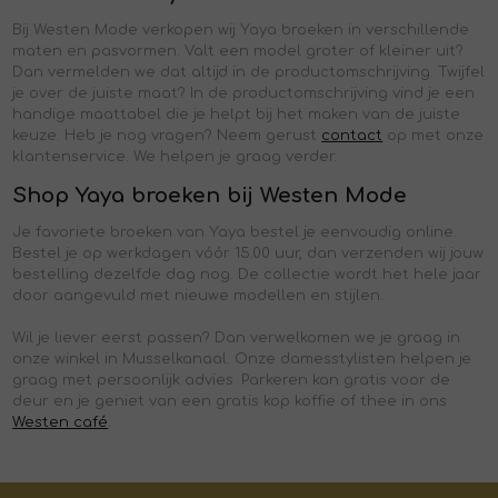
Bij Westen Mode verkopen wij Yaya broeken in verschillende
maten en pasvormen. Valt een model groter of kleiner uit?
Dan vermelden we dat altijd in de productomschrijving. Twijfel
je over de juiste maat? In de productomschrijving vind je een
handige maattabel die je helpt bij het maken van de juiste
keuze. Heb je nog vragen? Neem gerust
contact
op met onze
klantenservice. We helpen je graag verder.
Shop Yaya broeken bij Westen Mode
Je favoriete broeken van Yaya bestel je eenvoudig online.
Bestel je op werkdagen vóór 15.00 uur, dan verzenden wij jouw
bestelling dezelfde dag nog. De collectie wordt het hele jaar
door aangevuld met nieuwe modellen en stijlen.
Wil je liever eerst passen? Dan verwelkomen we je graag in
onze winkel in Musselkanaal. Onze damesstylisten helpen je
graag met persoonlijk advies. Parkeren kan gratis voor de
deur en je geniet van een gratis kop koffie of thee in ons
Westen café
.