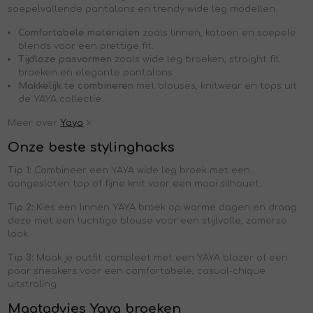
soepelvallende pantalons en trendy wide leg modellen.
Comfortabele materialen
zoals linnen, katoen en soepele
blends voor een prettige fit.
Tijdloze pasvormen
zoals wide leg broeken, straight fit
broeken en elegante pantalons.
Makkelijk te combineren
met blouses, knitwear en tops uit
de YAYA collectie.
Meer over
Yaya
>
Onze beste stylinghacks
Tip 1:
Combineer een YAYA wide leg broek met een
aangesloten top of fijne knit voor een mooi silhouet.
Tip 2:
Kies een linnen YAYA broek op warme dagen en draag
deze met een luchtige blouse voor een stijlvolle, zomerse
look.
Tip 3:
Maak je outfit compleet met een YAYA blazer of een
paar sneakers voor een comfortabele, casual-chique
uitstraling.
Maatadvies Yaya broeken