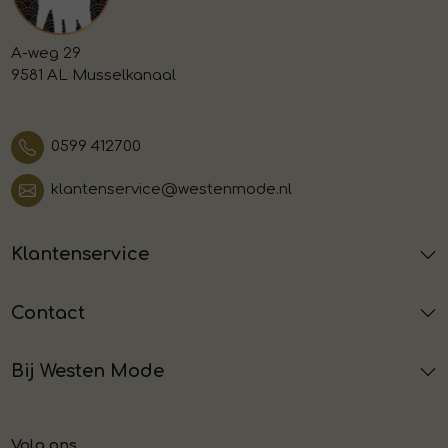
A-weg 29
9581 AL Musselkanaal
0599 412700
klantenservice@westenmode.nl
Klantenservice
Contact
Bij Westen Mode
Volg ons