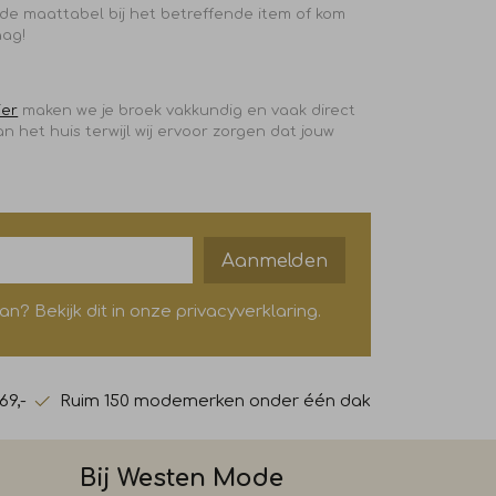
g de maattabel bij het betreffende item of kom
aag!
ier
maken we je broek vakkundig en vaak direct
an het huis terwijl wij ervoor zorgen dat jouw
Aanmelden
? Bekijk dit in onze privacyverklaring.
69,-
Ruim 150 modemerken onder één dak
Bij Westen Mode