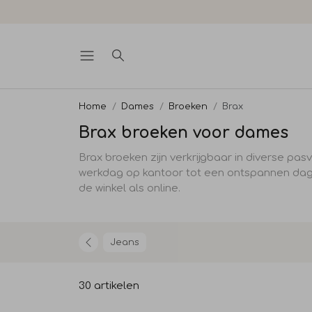
Home
Dames
Broeken
Brax
Brax broeken voor dames
B
rax
broeken
zijn verkrijgbaar in diverse pas
werkdag op kantoor tot een ontspannen dagje
de winkel als online.
Jeans
30 artikelen
Sale