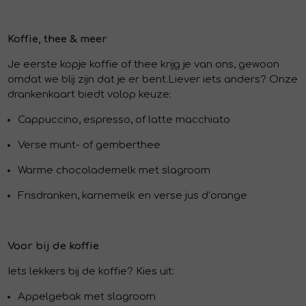
Koffie, thee & meer
Je eerste kopje koffie of thee krijg je van ons, gewoon
omdat we blij zijn dat je er bent.
Liever iets anders? Onze
drankenkaart biedt volop keuze:
Cappuccino, espresso, of latte macchiato
Verse munt- of gemberthee
Warme chocolademelk met slagroom
Frisdranken, karnemelk en verse jus d’orange
Voor bij de koffie
Iets lekkers bij de koffie? Kies uit:
Appelgebak met slagroom