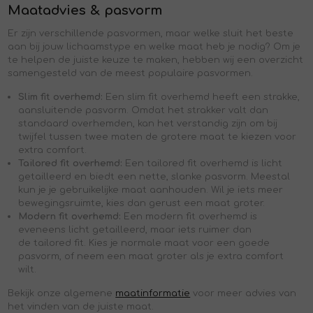
Maatadvies & pasvorm
Er zijn verschillende pasvormen, maar welke sluit het beste
aan bij jouw lichaamstype en welke maat heb je nodig? Om je
te helpen de juiste keuze te maken, hebben wij een overzicht
samengesteld van de meest populaire pasvormen.
Slim fit overhemd:
Een slim fit overhemd heeft een strakke,
aansluitende pasvorm. Omdat het strakker valt dan
standaard overhemden, kan het verstandig zijn om bij
twijfel tussen twee maten de grotere maat te kiezen voor
extra comfort.
Tailored fit overhemd:
Een tailored fit overhemd is licht
getailleerd en biedt een nette, slanke pasvorm. Meestal
kun je je
gebruikelijke maat aanhouden. Wil je iets meer
bewegingsruimte, kies dan gerust een maat groter.
Modern fit overhemd:
Een modern fit overhemd is
eveneens licht getailleerd, maar iets ruimer dan
de tailored fit. Kies je normale maat voor een goede
pasvorm,
of neem een maat groter
als je extra comfort
wilt.
Bekijk onze algemene
maatinformatie
voor meer advies van
het vinden van de juiste maat.