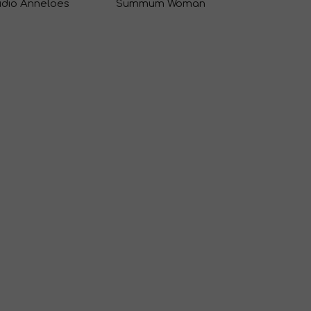
udio Anneloes
Summum Woman