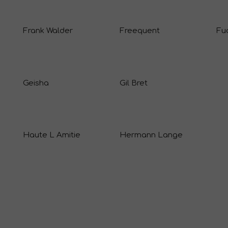
Frank Walder
Freequent
Fu
Geisha
Gil Bret
Haute L Amitie
Hermann Lange