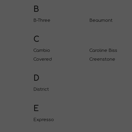
B
B-Three
Beaumont
C
Cambio
Caroline Biss
Covered
Creenstone
D
District
E
Expresso