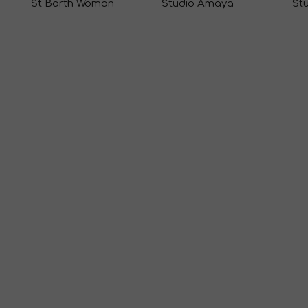
St Barth Woman
Studio Amaya
St