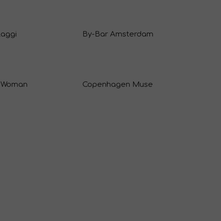
laggi
By-Bar Amsterdam
 Woman
Copenhagen Muse