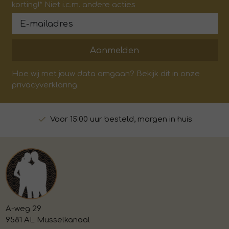
korting!* Niet i.c.m. andere acties
Aanmelden
Hoe wij met jouw data omgaan? Bekijk dit in onze
privacyverklaring.
Voor 15:00 uur besteld, morgen in huis
A-weg 29
9581 AL Musselkanaal