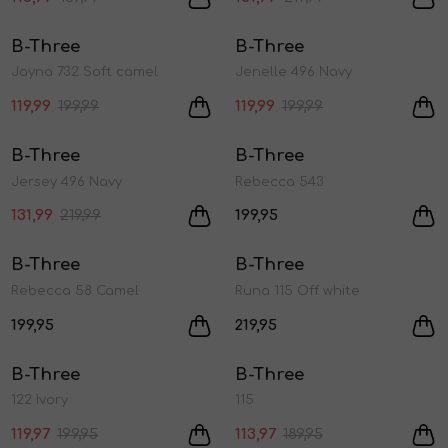
Sale
Sale
B-Three
B-Three
1
/2
1
/2
Jayna 732 Soft camel
Jenelle 496 Navy
119,99
199,99
119,99
199,99
Sale
B-Three
B-Three
1
/2
1
/2
Jersey 496 Navy
Rebecca 543
131,99
219,99
199,95
B-Three
B-Three
1
/2
1
/2
Rebecca 58 Camel
Runa 115 Off white
199,95
219,95
Sale
Sale
B-Three
B-Three
1
/2
1
/2
122 Ivory
115
119,97
199,95
113,97
189,95