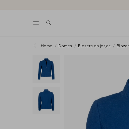
Home
Dames
Blazers en jasjes
Blaze