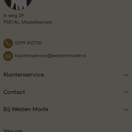
A-weg 29
9581 AL Musselkanaal
0599 412700
klantenservice@westenmode.nl
Klantenservice
Contact
Bij Westen Mode
Volg ons