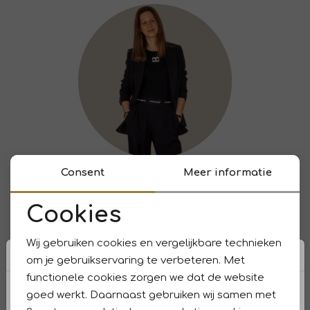
Consent
Meer informatie
Cookies
Noodzakelijke cookies
Wij gebruiken cookies en vergelijkbare technieken
Personalisatie cookies
om je gebruikservaring te verbeteren. Met
functionele cookies zorgen we dat de website
Analytische cookies
goed werkt. Daarnaast gebruiken wij samen met
Wat is er uniek aan de jassen van St. Barth?