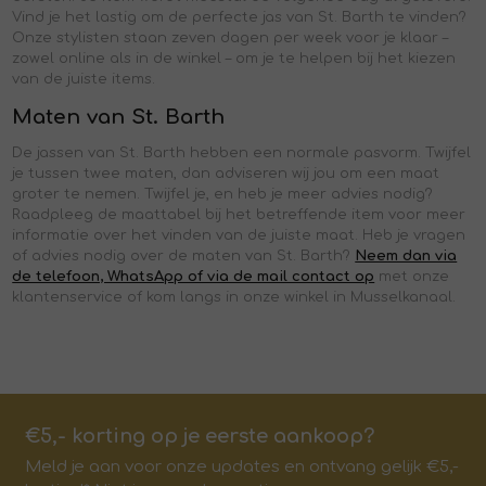
Vind je het lastig om de perfecte jas van St. Barth te vinden?
Onze stylisten staan zeven dagen per week voor je klaar –
zowel online als in de winkel – om je te helpen bij het kiezen
van de juiste items.
Maten van St. Barth
De jassen van St. Barth hebben een normale pasvorm. Twijfel
je tussen twee maten, dan adviseren wij jou om een maat
groter te nemen.
Twijfel je, en heb je meer advies nodig?
Raadpleeg de maattabel bij het betreffende item
voor meer
informatie over het vinden van de juiste maat. Heb je vragen
of advies nodig over de maten van St. Barth?
Neem dan via
de telefoon, WhatsApp of via de mail contact op
met onze
klantenservice of kom langs in onze winkel in Musselkanaal.
€5,- korting op je eerste aankoop?
Meld je aan voor onze updates en ontvang gelijk €5,-