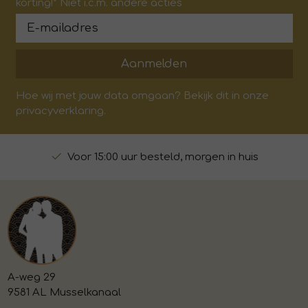
korting!* Niet i.c.m. andere acties
Aanmelden
Hoe wij met jouw data omgaan? Bekijk dit in onze
privacyverklaring.
Voor 15:00 uur besteld, morgen in huis
A-weg 29
9581 AL Musselkanaal