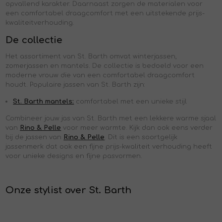
opvallend karakter. Daarnaast zorgen de materialen voor
een comfortabel draagcomfort met een uitstekende prijs-
kwaliteitverhouding.
De collectie
Het assortiment van St. Barth omvat winterjassen,
zomerjassen en mantels. De collectie is bedoeld voor een
moderne vrouw die van een comfortabel draagcomfort
houdt. Populaire jassen van St. Barth zijn:
St. Barth mantels:
comfortabel met een unieke stijl
Combineer jouw jas van St. Barth met een lekkere warme sjaal
van
Rino & Pelle
voor meer warmte. Kijk dan ook eens verder
bij de jassen van
R
ino & Pelle
. Dit is een soortgelijk
jassenmerk dat ook een fijne prijs-kwaliteit verhouding heeft
voor unieke designs en fijne pasvormen.
Onze stylist over St. Barth