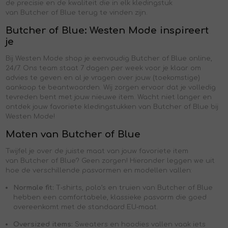
de precisie en de kwaliteit die in elk kledingstuk
van Butcher of Blue terug te vinden zijn.
Butcher of Blue: Westen Mode inspireert
je
Bij Westen Mode shop je eenvoudig Butcher of Blue online,
24/7. Ons team staat 7 dagen per week voor je klaar om
advies te geven en al je vragen over jouw (toekomstige)
aankoop te beantwoorden. Wij zorgen ervoor dat je volledig
tevreden bent met jouw nieuwe item. Wacht niet langer en
ontdek jouw favoriete kledingstukken van Butcher of Blue bij
Westen Mode!
Maten van Butcher of Blue
Twijfel je over de juiste maat van jouw favoriete item
van Butcher of Blue? Geen zorgen! Hieronder leggen we uit
hoe de verschillende pasvormen en modellen vallen:
Normale fit:
T‑shirts, polo’s en truien van Butcher of Blue
hebben een comfortabele, klassieke pasvorm die goed
overeenkomt met de standaard EU‑maat.
Oversized items:
Sweaters en hoodies vallen vaak iets