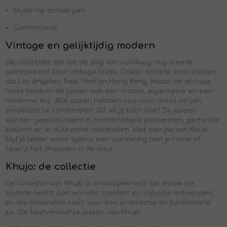
Moderne ontwerpen
Comfortabel
Vintage en gelijktijdig modern
De collecties zijn tot de dag van vandaag nog steeds
geïnspireerd door vintage looks. Onder andere door steden
als Los Angeles, New York en Hong Kong. Naast de vintage
looks hebben de jassen ook een stadse, eigentijdse en een
moderne stijl. Alle jassen hebben oog voor detail en zijn
eindeloos te combineren. Dit wil jij toch ook? De jassen
worden geproduceerd in comfortabele pasvormen, gedurfde
kleuren en in duurzame materialen. Met een jas van Khujo
blijf je lekker warm tijdens een wandeling met je hond of
tijdens het shoppen in de stad.
Khujo: de collectie
De collectie van Khujo is ontworpen voor de vrouw die
waarde hecht aan warmte, comfort en stijlvolle ontwerpen,
en die bovendien kiest voor een praktische en functionele
jas.
De bestverkochte jassen van Khujo: