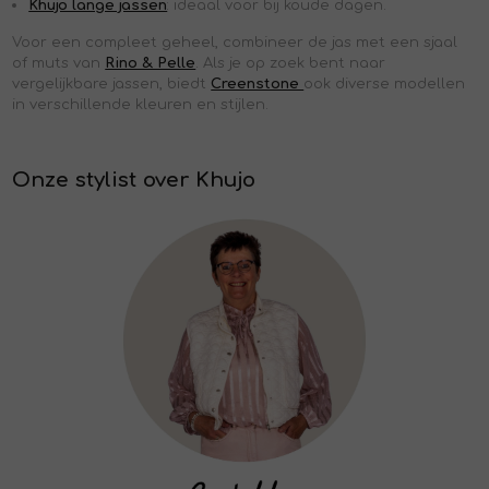
Khujo lange jassen
: ideaal voor bij koude dagen.
Voor een compleet geheel, combineer de jas met een sjaal
of muts van
Rino & Pelle
. Als je op zoek bent naar
vergelijkbare jassen, biedt
Creenstone
ook diverse modellen
in verschillende kleuren en stijlen.
Onze stylist over Khujo