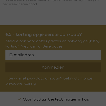
per week bereikbaar!
€5,- korting op je eerste aankoop?
Meld je aan voor onze updates en ontvang gelijk €5,-
korting!* Niet i.c.m. andere acties
Aanmelden
Hoe wij met jouw data omgaan? Bekijk dit in onze
privacyverklaring.
Voor 15:00 uur besteld, morgen in huis