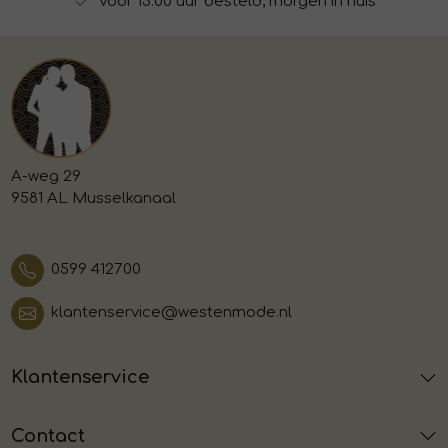
Voor 15:00 uur besteld, morgen in huis
A-weg 29
9581 AL Musselkanaal
0599 412700
klantenservice@westenmode.nl
Klantenservice
Contact