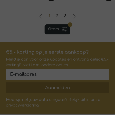
1
2
3
1
filters
€5,- korting op je eerste aankoop?
Meld je aan voor onze updates en ontvang gelijk €5,-
korting!* Niet i.c.m. andere acties
Aanmelden
Hoe wij met jouw data omgaan? Bekijk dit in onze
privacyverklaring.