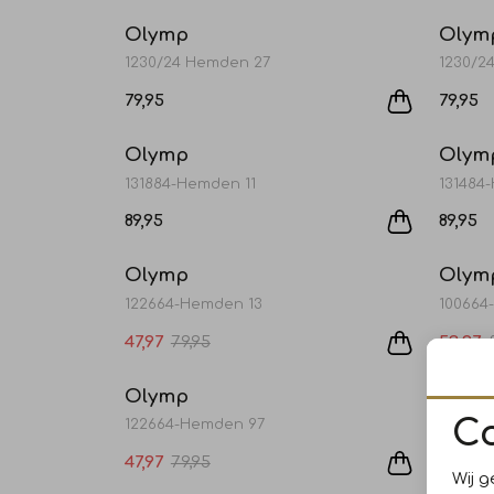
Olymp
Olym
1230/24 Hemden 27
1230/2
79,95
79,95
Olymp
Olym
131884-Hemden 11
131484
89,95
89,95
Sale
Olymp
Olym
122664-Hemden 13
100664
47,97
79,95
53,97
Sale
Olymp
Olym
C
122664-Hemden 97
120864
47,97
79,95
41,97
6
Sale
Wij g