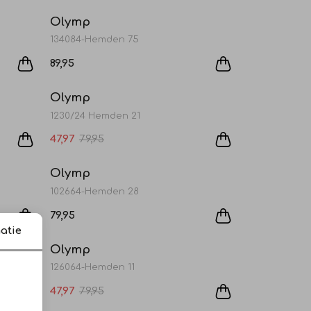
Olymp
134084-Hemden 75
89,95
Sale
Sale
Olymp
1230/24 Hemden 21
47,97
79,95
Olymp
102664-Hemden 28
79,95
Sale
Sale
atie
Olymp
126064-Hemden 11
47,97
79,95
Sale
Sale