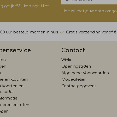
gelijk €5,- korting!* Niet
Hoe wij met jouw data omgaan
:00 uur besteld, morgen in huis
Gratis verzending vanaf €
tenservice
Contact
len
Winkel
gen
Openingstijden
en
Algemene Voorwaarden
ie en klachten
Modeatelier
ukaarten en
Contactgegevens
gscodes
nformatie
neren en ruilen
epen