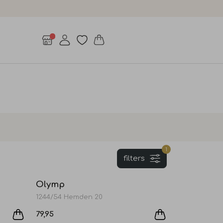
1
filters
Sale
Olymp
1244/54 Hemden 20
79,95