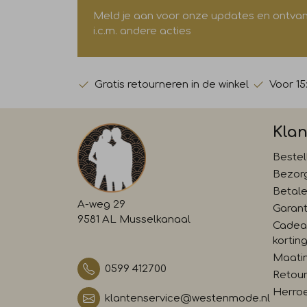
Meld je aan voor onze updates en ontvang 
i.c.m. andere acties
Gratis retourneren in de winkel
Voor 15
Klan
Bestel
Bezor
Betal
A-weg 29
Garant
9581 AL Musselkanaal
Cadea
kortin
Maati
0599 412700
Retour
Herro
klantenservice@westenmode.nl