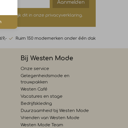
Aanmelden
? Bekijk dit in onze privacyverklaring.
n
69,-
Ruim 150 modemerken onder één dak
Bij Westen Mode
Onze service
Gelegenheidsmode en
trouwpakken
Westen Café
Vacatures en stage
Bedrijfskleding
Duurzaamheid bij Westen Mode
Vrienden van Westen Mode
Westen Mode Team