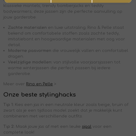
klassieke mantels, trendy bomberjacks en teddy
bodywarmers, deze jassen zijn de perfecte aanvulling op
jouw garderobe.
Zachte materialen
en luxe uitstraling: Rino & Pelle staat
bekend om comfortabele stoffen zoals zachte teddy,
imitatiebont en hoogwaardige materialen met oog voor
detail.
Moderne pasvormen
die vrouwelijk vallen en comfortabel
dragen.
Veelzijdige modellen:
van stijlvolle voorjaarsjassen tot
warme winterjassen die perfect passen bij iedere
garderobe.
Meer over
Rino en Pelle
>
Onze beste stylinghacks
Tip 1:
Kies een jas in een neutrale kleur zoals beige, bruin of
zwart als je een tijdloos model zoekt dat je makkelijk kunt
combineren met verschillende outfits.
Tip 2:
Maak jouw jas af met een leuke
sjaal
voor een
complete look!