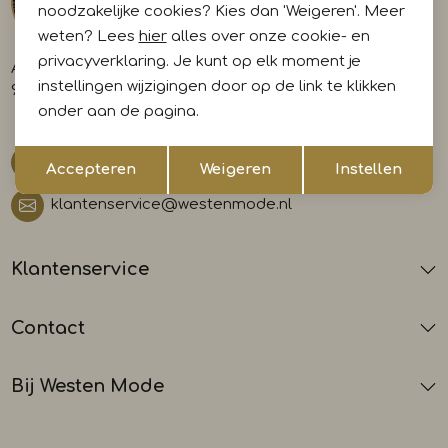
noodzakelijke cookies? Kies dan 'Weigeren'. Meer
weten? Lees
hier
alles over onze cookie- en
privacyverklaring. Je kunt op elk moment je
A-weg 29
instellingen wijzigingen door op de link te klikken
9581 AL Musselkanaal
onder aan de pagina.
Opslaan
Terug
0599 412700
Accepteren
Weigeren
Instellen
klantenservice@westenmode.nl
Klantenservice
Contact
Bij Westen Mode