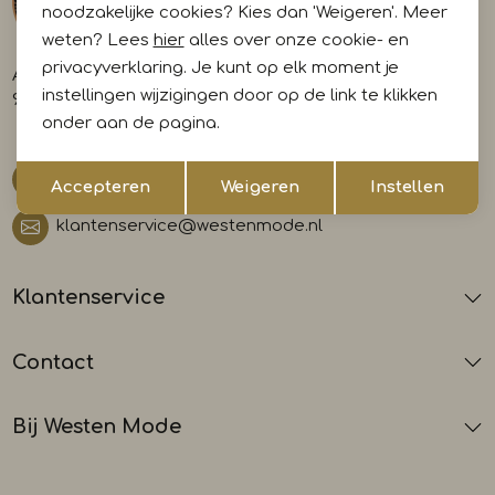
noodzakelijke cookies? Kies dan 'Weigeren'. Meer
weten? Lees
hier
alles over onze cookie- en
privacyverklaring. Je kunt op elk moment je
A-weg 29
instellingen wijzigingen door op de link te klikken
9581 AL Musselkanaal
onder aan de pagina.
Opslaan
Terug
0599 412700
Accepteren
Weigeren
Instellen
klantenservice@westenmode.nl
Klantenservice
Contact
Bij Westen Mode