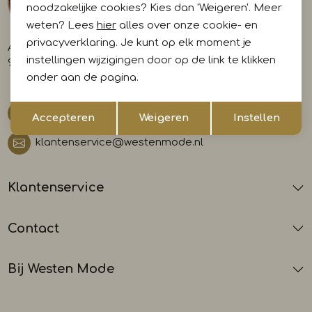
noodzakelijke cookies? Kies dan 'Weigeren'. Meer
weten? Lees
hier
alles over onze cookie- en
privacyverklaring. Je kunt op elk moment je
A-weg 29
instellingen wijzigingen door op de link te klikken
9581 AL Musselkanaal
onder aan de pagina.
Opslaan
Terug
0599 412700
Accepteren
Weigeren
Instellen
klantenservice@westenmode.nl
Klantenservice
Contact
Bij Westen Mode