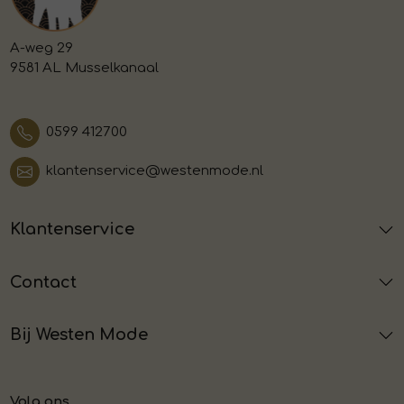
A-weg 29
9581 AL Musselkanaal
0599 412700
klantenservice@westenmode.nl
Klantenservice
Contact
Bij Westen Mode
Volg ons