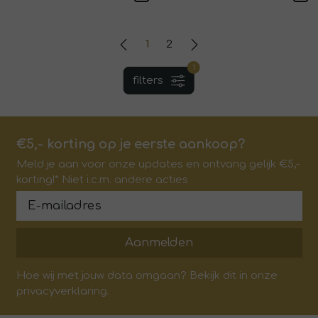
1
2
1
filters
€5,- korting op je eerste aankoop?
Meld je aan voor onze updates en ontvang gelijk €5,-
korting!* Niet i.c.m. andere acties
Aanmelden
Hoe wij met jouw data omgaan? Bekijk dit in onze
privacyverklaring.