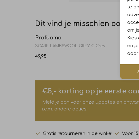
te a
adver
accep
Dit vind je misschien ook leu
om je
Profuomo
Prof
Kies
en pr
SCARF LAMBSWOOL GREY C Grey
PSQ SI
door 
49,95
24,95
€5,- korting op je eerste a
Meld je aan voor onze updates en ontvang 
i.c.m. andere acties
Gratis retourneren in de winkel
Voor 15