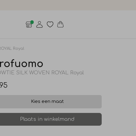
ROYAL Royal
rofuomo
WTIE SILK WOVEN ROYAL Royal
,95
Kies een maat
Plaats in winkelmand