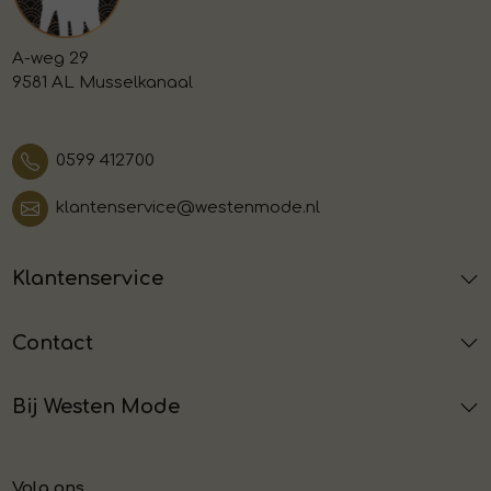
A-weg 29
9581 AL Musselkanaal
0599 412700
klantenservice@westenmode.nl
Klantenservice
Contact
Bij Westen Mode
Volg ons