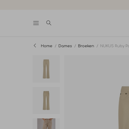
Home
Dames
Broeken
NUKUS Ruby Pa