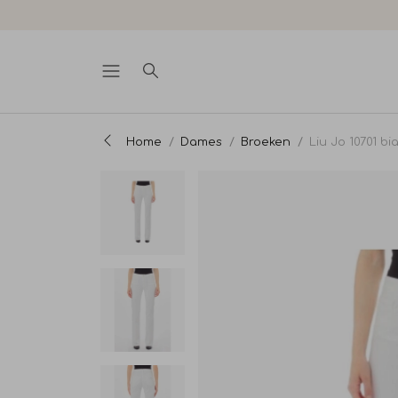
Home
Dames
Broeken
Liu Jo 10701 b