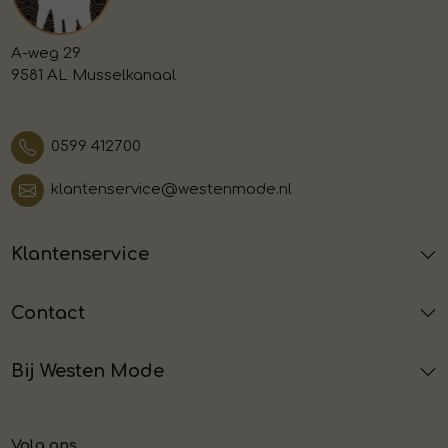
A-weg 29
9581 AL Musselkanaal
0599 412700
klantenservice@westenmode.nl
Klantenservice
Contact
Bij Westen Mode
Volg ons