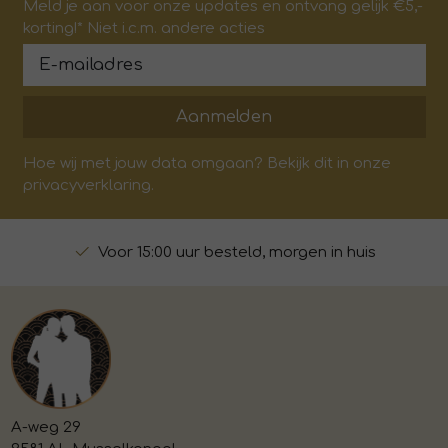
Meld je aan voor onze updates en ontvang gelijk €5,-
korting!* Niet i.c.m. andere acties
Aanmelden
Hoe wij met jouw data omgaan? Bekijk dit in onze
privacyverklaring.
Voor 15:00 uur besteld, morgen in huis
A-weg 29