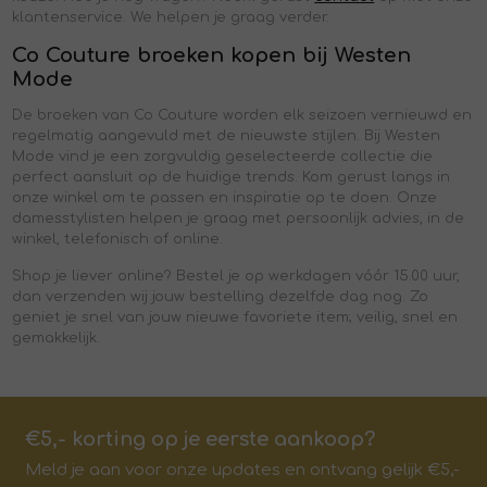
klantenservice. We helpen je graag verder.
Co Couture broeken kopen bij Westen
Mode
De broeken van Co Couture worden elk seizoen vernieuwd en
regelmatig aangevuld met de nieuwste stijlen. Bij Westen
Mode vind je een zorgvuldig geselecteerde collectie die
perfect aansluit op de huidige trends. Kom gerust langs in
onze winkel om te passen en inspiratie op te doen. Onze
damesstylisten helpen je graag met persoonlijk advies, in de
winkel, telefonisch of online.
Shop je liever online? Bestel je op werkdagen vóór 15.00 uur,
dan verzenden wij jouw bestelling dezelfde dag nog. Zo
geniet je snel van jouw nieuwe favoriete item; veilig, snel en
gemakkelijk.
€5,- korting op je eerste aankoop?
Meld je aan voor onze updates en ontvang gelijk €5,-