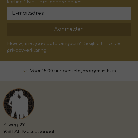
korting!* Niet i.c.m. andere acties
Aanmelden
Hoe wij met jouw data omgaan? Bekijk dit in onze
privacyverklaring.
Voor 15:00 uur besteld, morgen in huis
A-weg 29
9581 AL Musselkanaal