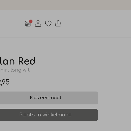
lan Red
shirt long wit
,95
Kies een maat
Plaats in winkelmand