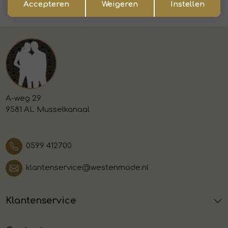
Accepteren
Weigeren
Instellen
Voor 15:00 uur besteld, morgen in huis
A-weg 29
9581 AL Musselkanaal
0599 412700
klantenservice@westenmode.nl
Klantenservice